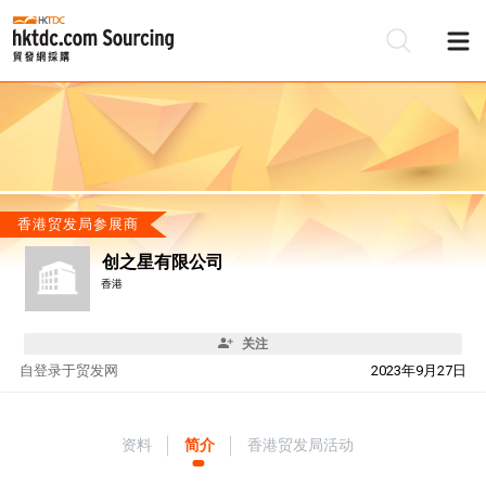
香港贸发局参展商
创之星有限公司
香港
关注
自
登录于贸发网
2023年9月27日
资料
简介
香港贸发局活动