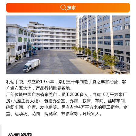
搜索
利达手袋厂成立於1975年，累积三十年制造手袋之丰富经验，客
户遍布五大洲，产品行销世界各地。
厂部位於中国广东省东莞市，员工2000多人，自建10万平方米厂
房 (六座主要大楼)，包括办公室、办房、裁床、车间、丝印车间、
缝纫车间、仓库、发电房等。另有占地4万平方米的职工宿舍、食
堂、运动场、花圃、阅览室、投影室等，环境宜人。