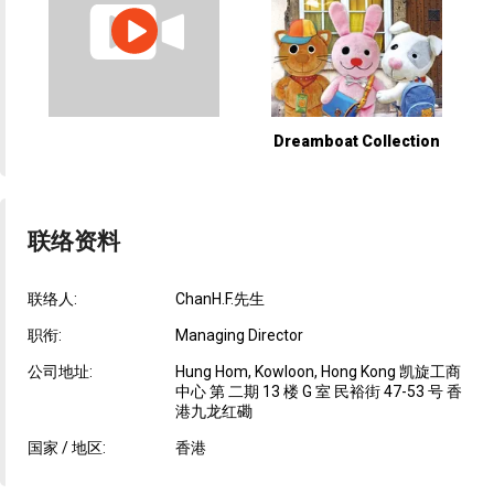
Dreamboat Collection
联络资料
联络人:
ChanH.F.先生
职衔:
Managing Director
公司地址:
Hung Hom, Kowloon, Hong Kong 凯旋工商
中心 第 二期 13 楼 G 室 民裕街 47-53 号 香
港九龙红磡
国家 / 地区:
香港