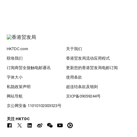
HKTDC.com
关于我们
联络我们
香港贸发局流动应用程式
订阅商贸全接触电邮通讯
更新您的香港贸发局电邮订阅
字体大小
使用条款
私隐政策声明
超连结条款及细则
网站导航
京ICP备09059244号
京公网安备 11010102003523号
关注 HKTDC