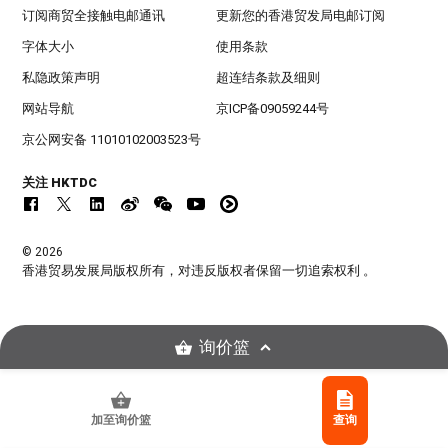
订阅商贸全接触电邮通讯
更新您的香港贸发局电邮订阅
字体大小
使用条款
私隐政策声明
超连结条款及细则
网站导航
京ICP备09059244号
京公网安备 11010102003523号
关注 HKTDC
© 2026
香港贸易发展局版权所有，对违反版权者保留一切追索权利 。
询价篮
加至询价篮
查询