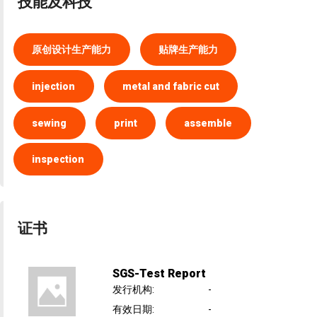
技能及科技
原创设计生产能力
贴牌生产能力
injection
metal and fabric cut
sewing
print
assemble
inspection
证书
SGS-Test Report
发行机构
:
-
有效日期
:
-