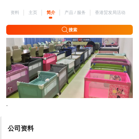
资料
主页
简介
产品 / 服务
香港贸发局活动
搜索
-
公司资料