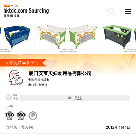
香港贸发局参展商
厦门安宝贝妇幼用品有限公司
中国内地福建省
出口商, 制造商
关注
证书
自
登录于贸发网
2012年1月1日