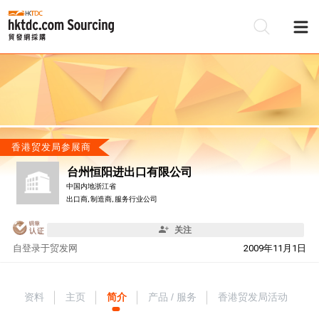
香港贸发局参展商
台州恒阳进出口有限公司
中国内地浙江省
出口商, 制造商, 服务行业公司
关注
自
登录于贸发网
2009年11月1日
资料
主页
简介
产品 / 服务
香港贸发局活动