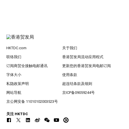
HKTDC.com
关于我们
联络我们
香港贸发局流动应用程式
订阅商贸全接触电邮通讯
更新您的香港贸发局电邮订阅
字体大小
使用条款
私隐政策声明
超连结条款及细则
网站导航
京ICP备09059244号
京公网安备 11010102003523号
关注 HKTDC