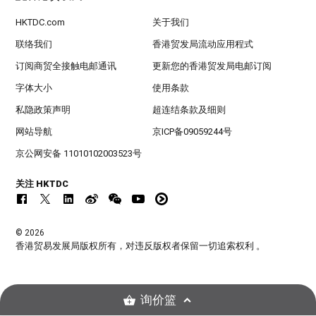
HKTDC.com
关于我们
联络我们
香港贸发局流动应用程式
订阅商贸全接触电邮通讯
更新您的香港贸发局电邮订阅
字体大小
使用条款
私隐政策声明
超连结条款及细则
网站导航
京ICP备09059244号
京公网安备 11010102003523号
关注 HKTDC
© 2026
香港贸易发展局版权所有，对违反版权者保留一切追索权利 。
询价篮