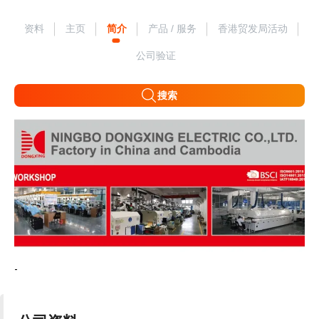
资料
主页
简介
产品 / 服务
香港贸发局活动
公司验证
搜索
-