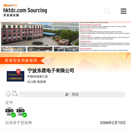
香港贸发局参展商
宁波东星电子有限公司
中国内地浙江省
出口商, 制造商
关注
证书
自
登录于贸发网
2006年2月13日