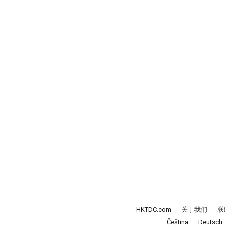
HKTDC.com
关于我们
联
Čeština
Deutsch