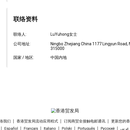
联络资料
联络人:
LuYuhong女士
公司地址:
Ningbo Zhejiang China 1177 Lingyun Road, N
315000
国家 / 地区:
中国内地
络我们
香港贸发局流动应用程式
订阅商贸全接触电邮通讯
更新您的
Español
Français
Italiano
Polski
Português
Pусский
عربى