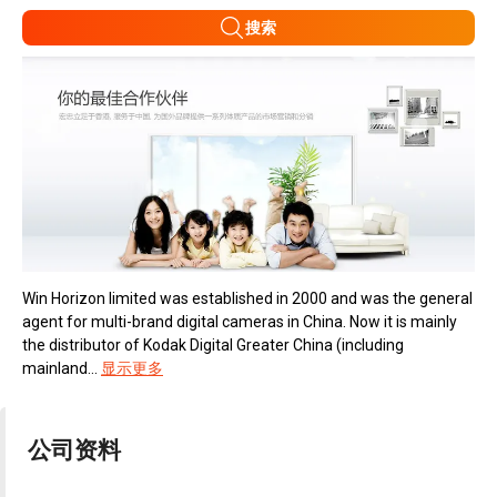
搜索
Win Horizon limited was established in 2000 and was the general
agent for multi-brand digital cameras in China. Now it is mainly
the distributor of Kodak Digital Greater China (including
mainland...
显示更多
公司资料