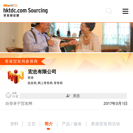
香港贸发局参展商
宏忠有限公司
香港
批发商, 网上零售商, 零售商
关注
自
登录于贸发网
2017年3月1日
资料
主页
简介
产品 / 服务
香港贸发局活动