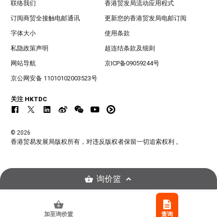
联络我们
香港贸发局流动应用程式
订阅商贸全接触电邮通讯
更新您的香港贸发局电邮订阅
字体大小
使用条款
私隐政策声明
超连结条款及细则
网站导航
京ICP备09059244号
京公网安备 11010102003523号
关注 HKTDC
© 2026
香港贸易发展局版权所有，对违反版权者保留一切追索权利 。
询价篮
加至询价篮
查询