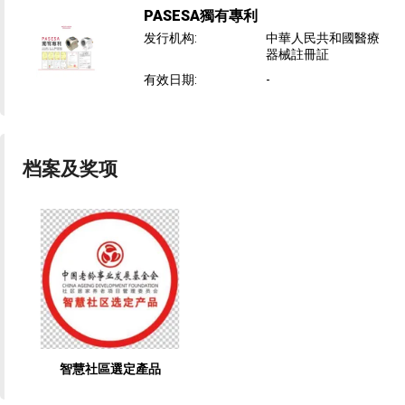
PASESA獨有專利
发行机构
:
中華人民共和國醫療
器械註冊証
有效日期
:
-
档案及奖项
智慧社區選定產品