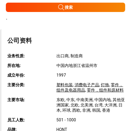
搜索
-
公司资料
业务性质:
出口商, 制造商
所在地:
中国内地浙江省温州市
成立年份:
1997
主要分类:
塑料包装
,
消费电子产品
,
灯饰
,
零件，
组件及电器用品
,
零件，组件和原材料
主要市场:
东欧, 中东, 中南美洲, 中国内地, 其他亚
洲国家, 北欧, 北美洲, 台湾, 大洋洲, 日
本, 环球, 西欧, 非洲, 韩国, 香港
员工人数:
501 - 1000
品牌:
HONT