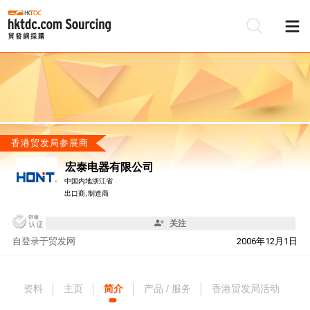
香港贸发局参展商
宏泰电器有限公司
中国内地浙江省
出口商, 制造商
关注
自
登录于贸发网
2006年12月1日
资料
主页
简介
产品 / 服务
香港贸发局活动