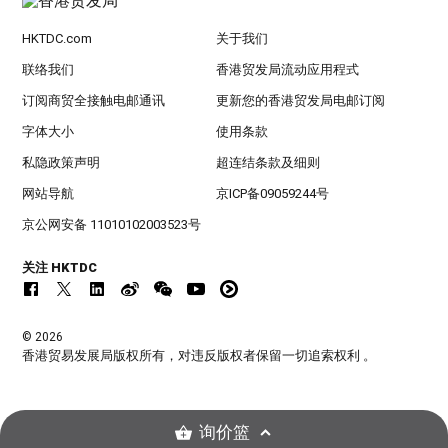
HKTDC.com
关于我们
联络我们
香港贸发局流动应用程式
订阅商贸全接触电邮通讯
更新您的香港贸发局电邮订阅
字体大小
使用条款
私隐政策声明
超连结条款及细则
网站导航
京ICP备09059244号
京公网安备 11010102003523号
关注 HKTDC
© 2026
香港贸易发展局版权所有，对违反版权者保留一切追索权利 。
询价篮