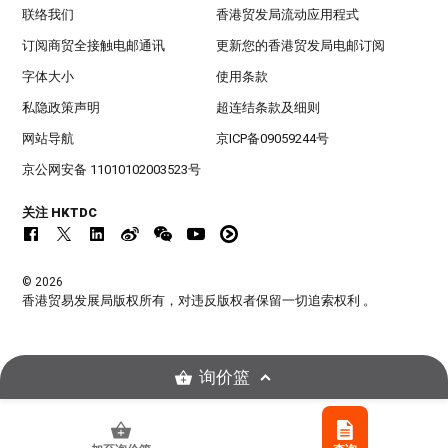
联络我们
香港贸发局流动应用程式
订阅商贸全接触电邮通讯
更新您的香港贸发局电邮订阅
字体大小
使用条款
私隐政策声明
超连结条款及细则
网站导航
京ICP备09059244号
京公网安备 11010102003523号
关注 HKTDC
© 2026
香港贸易发展局版权所有，对违反版权者保留一切追索权利 。
询价篮