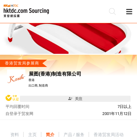
香港贸发局参展商
展图(香港)制造有限公司
香港
出口商, 制造商
关注
平均回覆时间
7日以上
自
登录于贸发网
2001年11月12日
资料
主页
简介
产品 / 服务
香港贸发局活动