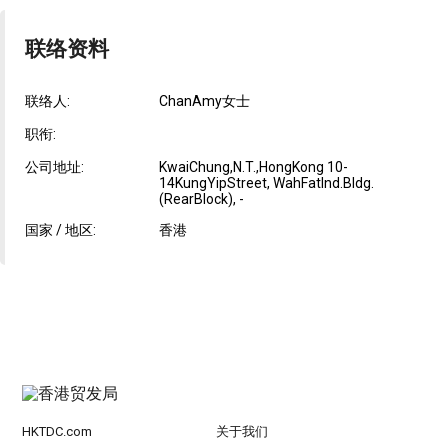
联络资料
联络人:
ChanAmy女士
职衔:
公司地址:
KwaiChung,N.T.,HongKong 10-
14KungYipStreet, WahFatInd.Bldg.
(RearBlock), -
国家 / 地区:
香港
HKTDC.com
关于我们