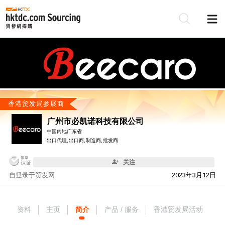
香港贸发局参展商
广州市必凯诺科技有限公司
中国内地广东省
出口代理, 出口商, 制造商, 批发商
关注
自
登录于贸发网
2023年3月12日
资料
主页
简介
产品 / 服务
香港贸发局活动