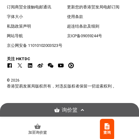
订阅商贸全接触电邮通讯
更新您的香港贸发局电邮订阅
字体大小
使用条款
私隐政策声明
超连结条款及细则
网站导航
京ICP备09059244号
京公网安备 11010102003523号
关注 HKTDC
© 2026
香港贸易发展局版权所有，对违反版权者保留一切追索权利 。
询价篮
加至询价篮
查询