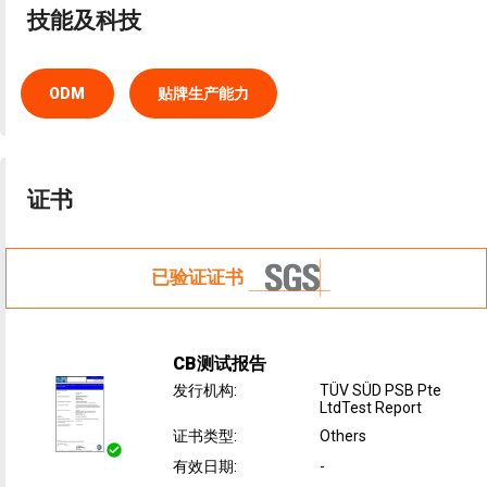
技能及科技
ODM
贴牌生产能力
证书
已验证证书
CB测试报告
发行机构
:
TÜV SÜD PSB Pte
LtdTest Report
证书类型
:
Others
有效日期
:
-