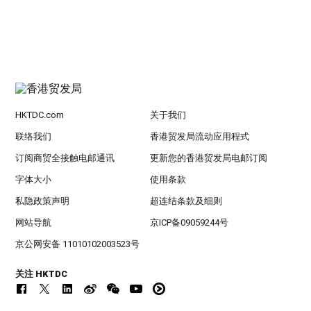
HKTDC.com
关于我们
联络我们
香港贸发局流动应用程式
订阅商贸全接触电邮通讯
更新您的香港贸发局电邮订阅
字体大小
使用条款
私隐政策声明
超连结条款及细则
网站导航
京ICP备09059244号
京公网安备 11010102003523号
关注 HKTDC