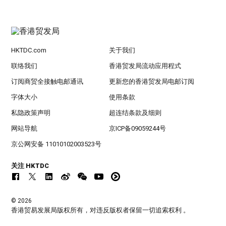
HKTDC.com
关于我们
联络我们
香港贸发局流动应用程式
订阅商贸全接触电邮通讯
更新您的香港贸发局电邮订阅
字体大小
使用条款
私隐政策声明
超连结条款及细则
网站导航
京ICP备09059244号
京公网安备 11010102003523号
关注 HKTDC
© 2026
香港贸易发展局版权所有，对违反版权者保留一切追索权利 。