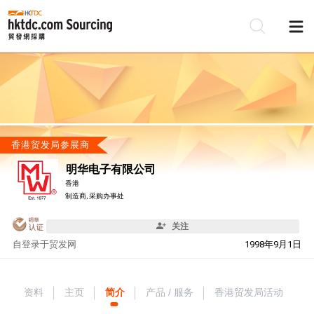
香港贸发局参展商
明华电子有限公司
香港
制造商, 采购办事处
关注
自
登录于贸发网
1998年9月1日
资料
主页
简介
产品 / 服务
香港贸发局活动