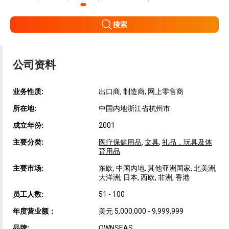
搜索
公司资料
业务性质:
出口商, 制造商, 网上零售商
所在地:
中国内地浙江省杭州市
成立年份:
2001
主要分类:
医疗保健用品
,
文具
,
礼品，玩具及体
育用品
主要市场:
东欧, 中国内地, 其他亚洲国家, 北美洲,
大洋洲, 日本, 西欧, 非洲, 香港
员工人数:
51 - 100
年度营业额：
美元 5,000,000 - 9,999,999
品牌:
OWNSEAS