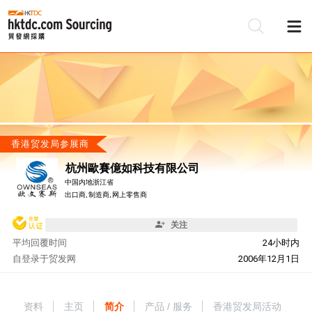
香港贸发局参展商
杭州歐賽億如科技有限公司
中国内地浙江省
出口商, 制造商, 网上零售商
关注
平均回覆时间
24小时内
自
登录于贸发网
2006年12月1日
资料
主页
简介
产品 / 服务
香港贸发局活动