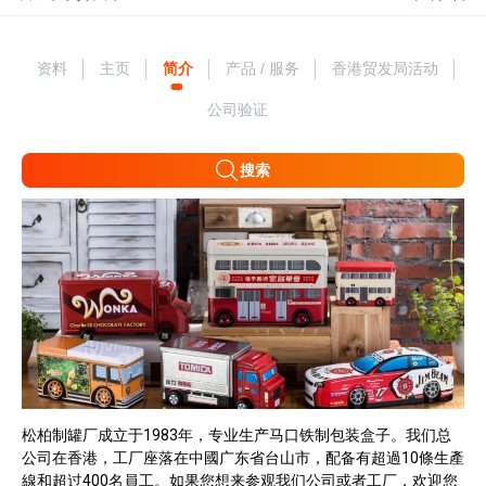
资料
主页
简介
产品 / 服务
香港贸发局活动
公司验证
搜索
松柏制罐厂成立于1983年，专业生产马口铁制包装盒子。我们总
公司在香港，工厂座落在中國广东省台山市，配备有超過10條生產
線和超过400名員工。如果您想来参观我们公司或者工厂，欢迎您