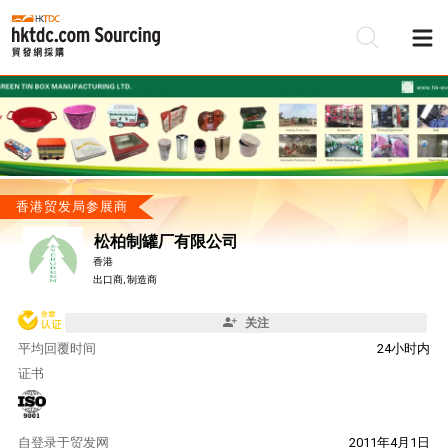
香港贸发局参展商
松柏制罐厂有限公司
香港
出口商, 制造商
关注
平均回覆时间
24小时内
证书
自
登录于贸发网
2011年4月1日