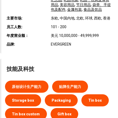
纪念品
,
礼品包装
,
礼品，玩具及体育
用品
,
美容用品
,
节日用品
,
袋类、手提
包及配件
,
金属包装
,
食品及饮品
主要市场:
东欧, 中国内地, 北欧, 环球, 西欧, 香港
员工人数:
101 - 200
年度营业额：
美元 10,000,000 - 49,999,999
品牌:
EVERGREEN
技能及科技
原创设计生产能力
贴牌生产能力
Storage box
Packaging
Tin box
Tin box custom
Gift box