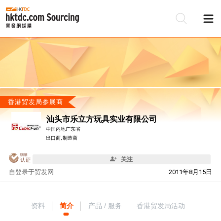
香港贸发局参展商
汕头市乐立方玩具实业有限公司
中国内地广东省
出口商, 制造商
关注
自
登录于贸发网
2011年8月15日
资料
简介
产品 / 服务
香港贸发局活动