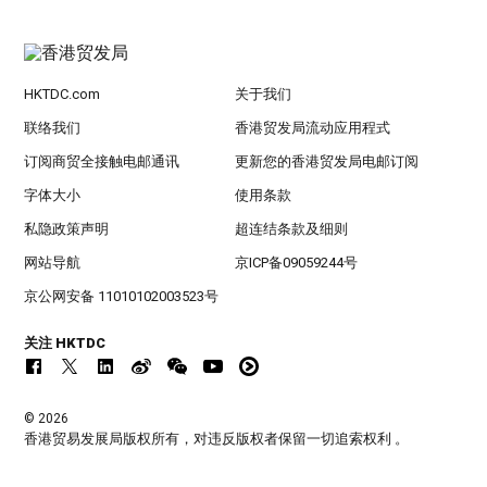
HKTDC.com
关于我们
联络我们
香港贸发局流动应用程式
订阅商贸全接触电邮通讯
更新您的香港贸发局电邮订阅
字体大小
使用条款
私隐政策声明
超连结条款及细则
网站导航
京ICP备09059244号
京公网安备 11010102003523号
关注 HKTDC
© 2026
香港贸易发展局版权所有，对违反版权者保留一切追索权利 。