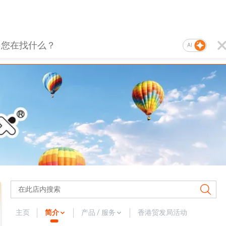
AI
主页
简介
产品 / 服务
香港贸发局活动