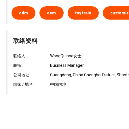
odm
oem
toy train
customiz
联络资料
联络人:
WongQuinna女士
职衔:
Business Manager
公司地址:
Guangdong, China Chenghai District, Shanto
国家 / 地区:
中国内地