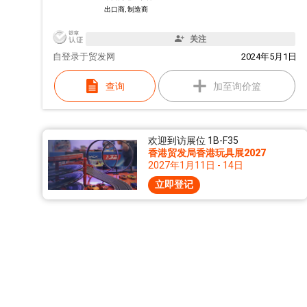
出口商, 制造商
关注
自
登录于贸发网
2024年5月1日
查询
加至询价篮
欢迎到访展位 1B-F35
香港贸发局香港玩具展2027
2027年1月11日 - 14日
立即登记