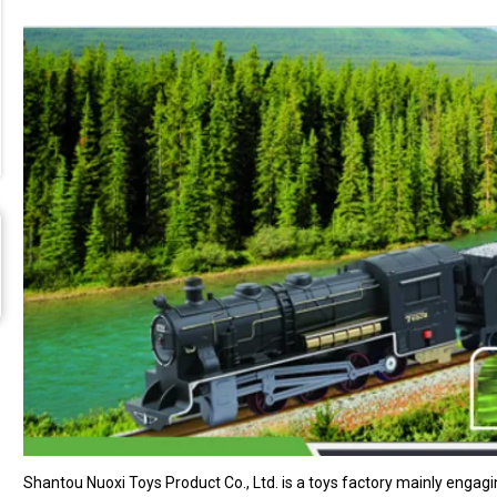
Shantou Nuoxi Toys Product Co., Ltd. is a toys factory mainly engagi