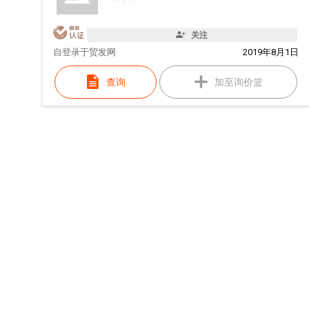
关注
自
登录于贸发网
2019年8月1日
查询
加至询价篮