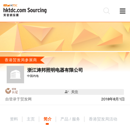
香港贸发局参展商
浙江涛邦照明电器有限公司
中国内地
关注
自
登录于贸发网
2018年8月1日
资料
主页
简介
产品 / 服务
香港贸发局活动