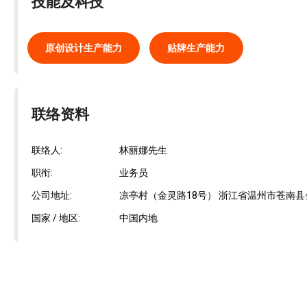
技能及科技
原创设计生产能力
贴牌生产能力
联络资料
联络人:
林丽娜先生
职衔:
业务员
公司地址:
凉亭村（金灵路18号） 浙江省温州市苍南县
国家 / 地区:
中国内地