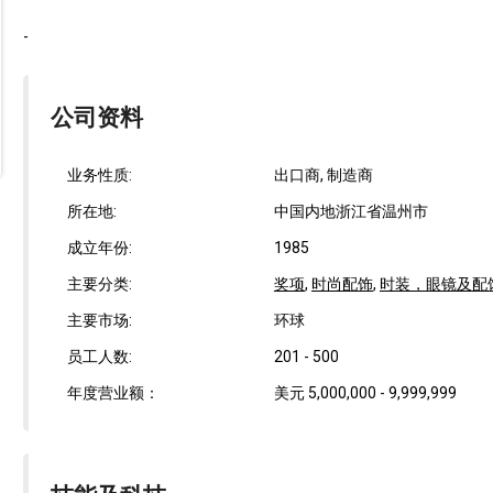
-
公司资料
业务性质:
出口商, 制造商
所在地:
中国内地浙江省温州市
成立年份:
1985
主要分类:
奖项
,
时尚配饰
,
时装，眼镜及配
主要市场:
环球
员工人数:
201 - 500
年度营业额：
美元 5,000,000 - 9,999,999