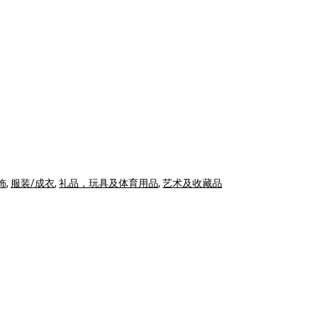
饰
,
服装/成衣
,
礼品，玩具及体育用品
,
艺术及收藏品