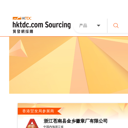
产品
香港贸发局参展商
浙江苍南县金乡徽章厂有限公司
中国内地浙江省