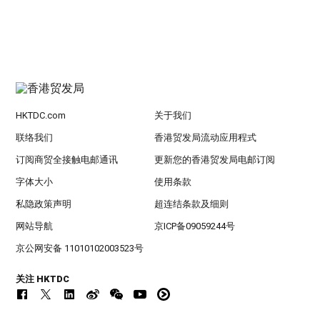
HKTDC.com
关于我们
联络我们
香港贸发局流动应用程式
订阅商贸全接触电邮通讯
更新您的香港贸发局电邮订阅
字体大小
使用条款
私隐政策声明
超连结条款及细则
网站导航
京ICP备09059244号
京公网安备 11010102003523号
关注 HKTDC