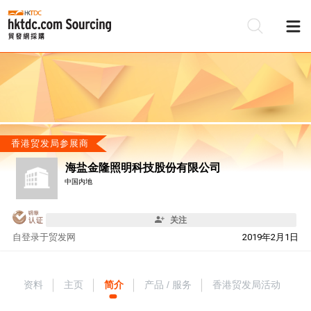
香港贸发局参展商
海盐金隆照明科技股份有限公司
中国内地
关注
自
登录于贸发网
2019年2月1日
资料
主页
简介
产品 / 服务
香港贸发局活动