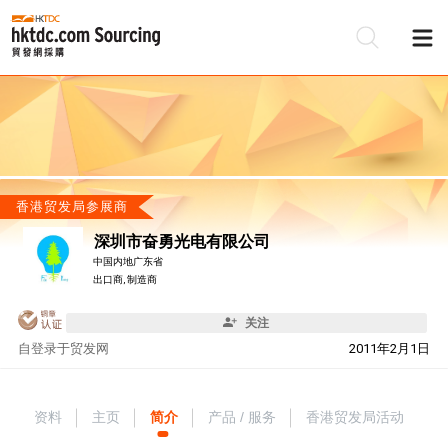
香港贸发局参展商
深圳市奋勇光电有限公司
中国内地广东省
出口商, 制造商
关注
自
登录于贸发网
2011年2月1日
资料
主页
简介
产品 / 服务
香港贸发局活动