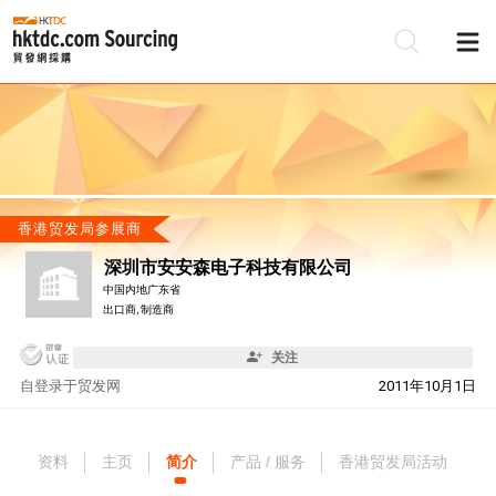
香港贸发局参展商
深圳市安安森电子科技有限公司
中国内地广东省
出口商, 制造商
关注
自
登录于贸发网
2011年10月1日
资料
主页
简介
产品 / 服务
香港贸发局活动