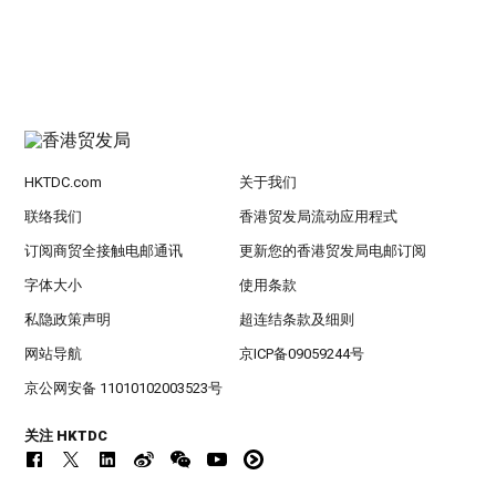
HKTDC.com
关于我们
联络我们
香港贸发局流动应用程式
订阅商贸全接触电邮通讯
更新您的香港贸发局电邮订阅
字体大小
使用条款
私隐政策声明
超连结条款及细则
网站导航
京ICP备09059244号
京公网安备 11010102003523号
关注 HKTDC