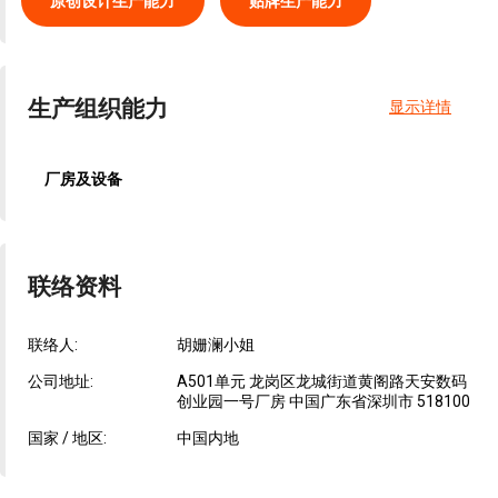
原创设计生产能力
贴牌生产能力
生产组织能力
显示详情
厂房及设备
联络资料
联络人:
胡姗澜小姐
公司地址:
A501单元 龙岗区龙城街道黄阁路天安数码
创业园一号厂房 中国广东省深圳市 518100
国家 / 地区:
中国内地