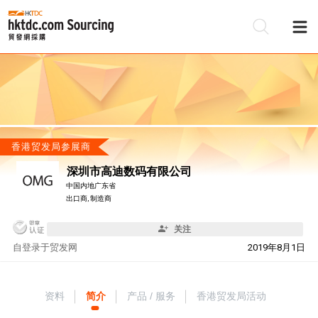
香港贸发局参展商
深圳市高迪数码有限公司
中国内地广东省
出口商, 制造商
关注
自
登录于贸发网
2019年8月1日
资料
简介
产品 / 服务
香港贸发局活动