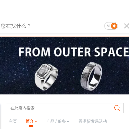
AI
主页
简介
产品 / 服务
香港贸发局活动