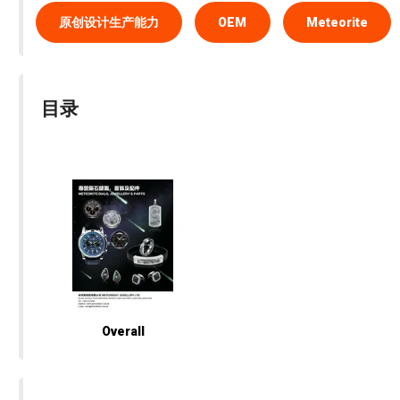
原创设计生产能力
OEM
Meteorite
目录
Overall