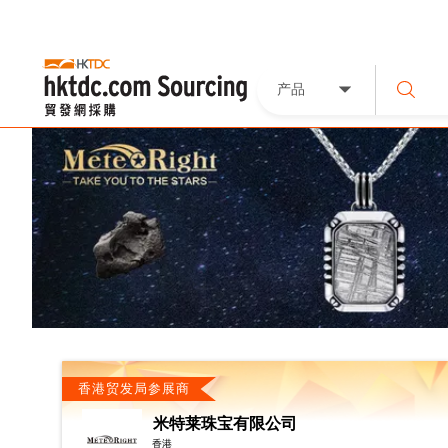
产品
香港贸发局参展商
米特莱珠宝有限公司
香港