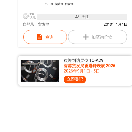
出口商, 制造商, 批发商
关注
自
登录于贸发网
2013年1月1日
查询
加至询价篮
欢迎到访展位 1C-A29
香港贸发局香港钟表展 2026
2026年9月1日 - 5日
立即登记