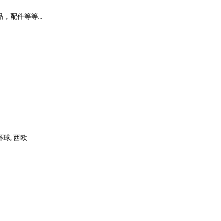
配件等等...
环球, 西欧