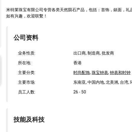
米特莱珠宝有限公司专营各类天然陨石产品，包括：首饰，錶面，礼品，
如有兴趣，欢迎联繫！
公司资料
业务性质:
出口商, 制造商, 批发商
所在地:
香港
主要分类:
时尚配饰
,
珠宝钟表
,
钟表和时钟
主要市场:
东南亚, 中国内地, 北美洲, 台湾, 
员工人数:
26 - 50
技能及科技