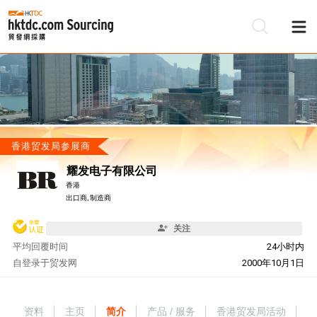
香港贸发局参展商
耀发电子有限公司
香港
出口商, 制造商
关注
平均回覆时间
24小时内
自
登录于贸发网
2000年10月1日
资料
主页
简介
产品 / 服务
香港贸发局活动