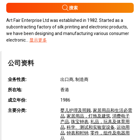
搜索
Art Fair Enterprise Ltd was established in 1982. Started as a
subcontracting factory of silk printing and electronic products,
we have been designing and manufacturing various consumer
electronic...
显示更多
公司资料
业务性质:
出口商, 制造商
所在地:
香港
成立年份:
1986
主要分类:
婴儿护理及照顾
,
家居用品和生活必需
品
,
家居用品，灯饰及建筑
,
消费电子
产品
,
珠宝钟表
,
礼品，玩具及体育用
品
,
科学、测试和实验室设备
,
运动用
品
,
钟表和时钟
,
零件，组件及电器用
品