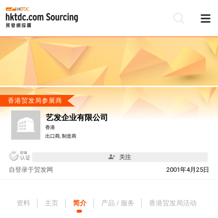
香港贸发局参展商
艺发企业有限公司
香港
出口商, 制造商
关注
自
登录于贸发网
2001年4月25日
资料
主页
简介
产品 / 服务
香港贸发局活动