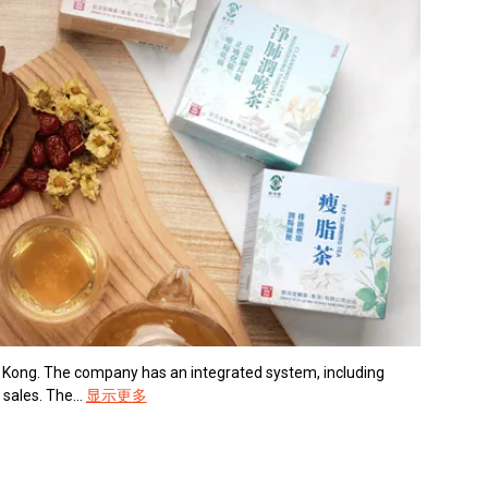
g Kong. The company has an integrated system, including
sales. The...
显示更多