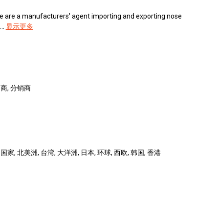
 We are a manufacturers' agent importing and exporting nose
..
显示更多
口商, 分销商
家, 北美洲, 台湾, 大洋洲, 日本, 环球, 西欧, 韩国, 香港