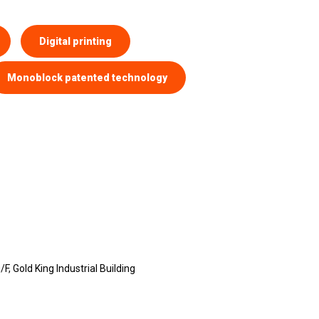
Digital printing
Monoblock patented technology
F, Gold King Industrial Building