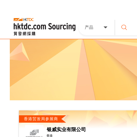
产品
香港贸发局参展商
银威实业有限公司
香港