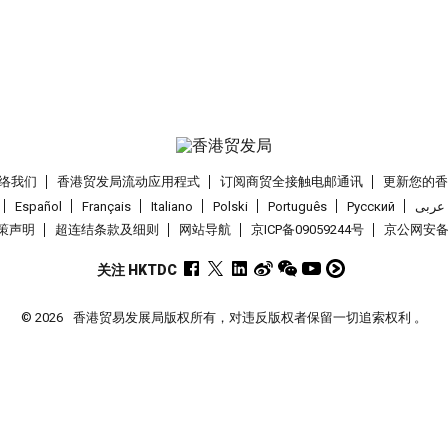
络我们
香港贸发局流动应用程式
订阅商贸全接触电邮通讯
更新您的
Español
Français
Italiano
Polski
Português
Pусский
عربى
策声明
超连结条款及细则
网站导航
京ICP备09059244号
京公网安备 1
关注 HKTDC
© 2026
香港贸易发展局版权所有，对违反版权者保留一切追索权利 。