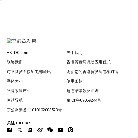
HKTDC.com
关于我们
联络我们
香港贸发局流动应用程式
订阅商贸全接触电邮通讯
更新您的香港贸发局电邮订阅
字体大小
使用条款
私隐政策声明
超连结条款及细则
网站导航
京ICP备09059244号
京公网安备 11010102003523号
关注 HKTDC