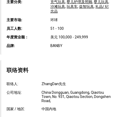
主要分类:
充气玩具
,
婴儿护理及照顾
,
婴儿玩具
,
沙滩玩具
,
玩具车
,
益智玩具
,
礼品/ 纪
念品
主要市场:
环球
员工人数:
51 - 100
年度营业额：
美元 100,000 - 249,999
品牌:
BANBY
联络资料
联络人:
ZhangDan先生
公司地址:
China Dongguan, Guangdong, Qiaotou
Town, No. 931, Qiaotou Section, Dongshen
Road,
国家 / 地区:
中国内地