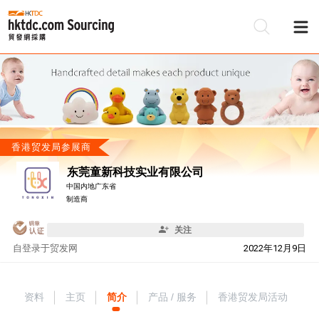
香港贸发局参展商
东莞童新科技实业有限公司
中国内地广东省
制造商
关注
自
登录于贸发网
2022年12月9日
资料
主页
简介
产品 / 服务
香港贸发局活动