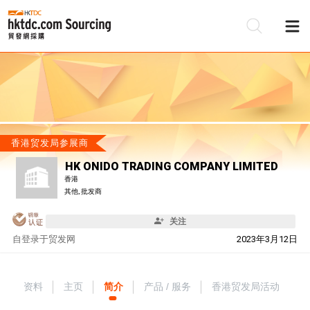
香港贸发局参展商
HK ONIDO TRADING COMPANY LIMITED
香港
其他, 批发商
关注
自
登录于贸发网
2023年3月12日
资料
主页
简介
产品 / 服务
香港贸发局活动