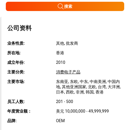
搜索
公司资料
业务性质:
其他, 批发商
所在地:
香港
成立年份:
2010
主要分类:
消费电子产品
主要市场:
东南亚, 东欧, 中东, 中南美洲, 中国内
地, 其他亚洲国家, 北欧, 台湾, 大洋洲,
日本, 西欧, 非洲, 韩国, 香港
员工人数:
201 - 500
年度营业额：
美元 10,000,000 - 49,999,999
品牌:
OEM