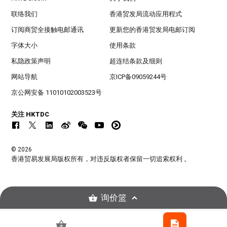
联络我们
香港贸发局流动应用程式
订阅商贸全接触电邮通讯
更新您的香港贸发局电邮订阅
字体大小
使用条款
私隐政策声明
超连结条款及细则
网站导航
京ICP备09059244号
京公网安备 11010102003523号
关注 HKTDC
© 2026
香港贸易发展局版权所有，对违反版权者保留一切追索权利 。
询价篮