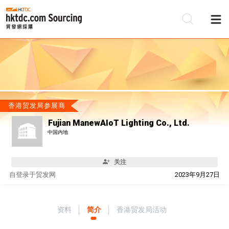
香港贸发局参展商
Fujian ManewAIoT Lighting Co., Ltd.
中国内地
关注
自
登录于贸发网
2023年9月27日
资料
简介
香港贸发局活动