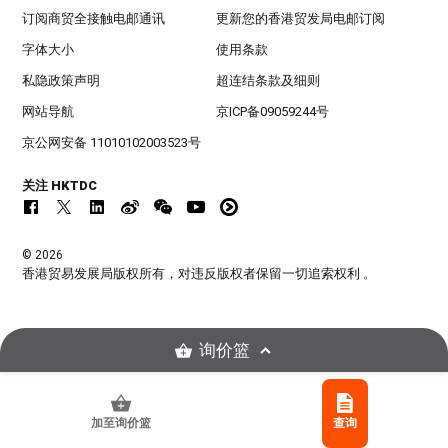
订阅商贸全接触电邮通讯
更新您的香港贸发局电邮订阅
字体大小
使用条款
私隐政策声明
超连结条款及细则
网站导航
京ICP备09059244号
京公网安备 11010102003523号
关注 HKTDC
© 2026
香港贸易发展局版权所有，对违反版权者保留一切追索权利 。
询价篮
加至询价篮
查询