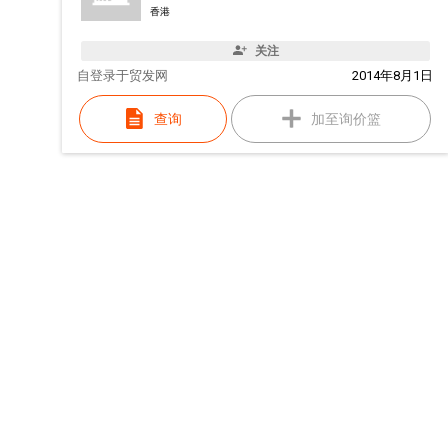
香港
关注
自
登录于贸发网
2014年8月1日
查询
加至询价篮