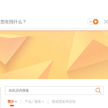
AI
简介
产品 / 服务
香港贸发局活动