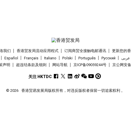
络我们
香港贸发局流动应用程式
订阅商贸全接触电邮通讯
更新您的
Español
Français
Italiano
Polski
Português
Pусский
عربى
策声明
超连结条款及细则
网站导航
京ICP备09059244号
京公网安备 1
关注 HKTDC
© 2026
香港贸易发展局版权所有，对违反版权者保留一切追索权利 。