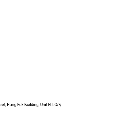
t, Hung Fuk Building, Unit N, LG/F,