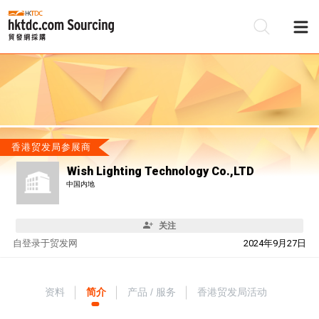
香港贸发局参展商
Wish Lighting Technology Co.,LTD
中国内地
关注
自
登录于贸发网
2024年9月27日
资料
简介
产品 / 服务
香港贸发局活动