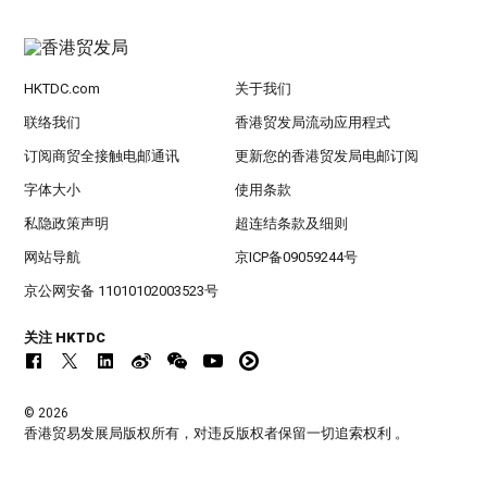
HKTDC.com
关于我们
联络我们
香港贸发局流动应用程式
订阅商贸全接触电邮通讯
更新您的香港贸发局电邮订阅
字体大小
使用条款
私隐政策声明
超连结条款及细则
网站导航
京ICP备09059244号
京公网安备 11010102003523号
关注 HKTDC
© 2026
香港贸易发展局版权所有，对违反版权者保留一切追索权利 。