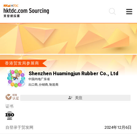
香港贸发局参展商
Shenzhen Huamingjun Rubber Co., Ltd
中国内地广东省
出口商, 分销商, 制造商
关注
证书
自
登录于贸发网
2024年12月6日