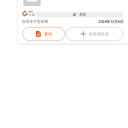
关注
自
登录于贸发网
2024年12月6日
查询
加至询价篮