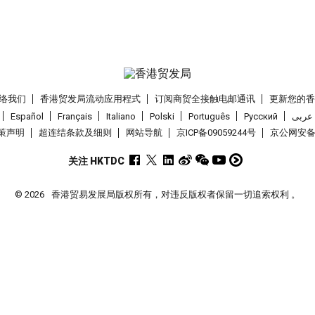
络我们
香港贸发局流动应用程式
订阅商贸全接触电邮通讯
更新您的
Español
Français
Italiano
Polski
Português
Pусский
عربى
策声明
超连结条款及细则
网站导航
京ICP备09059244号
京公网安备 1
关注 HKTDC
© 2026
香港贸易发展局版权所有，对违反版权者保留一切追索权利 。