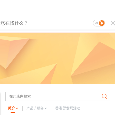
AI
简介
产品 / 服务
香港贸发局活动