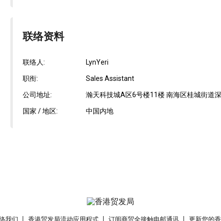
联络资料
联络人:
LynYeri
职衔:
Sales Assistant
公司地址:
瀚天科技城A区6号楼11楼 南海区桂城街道深海
国家 / 地区:
中国内地
络我们
香港贸发局流动应用程式
订阅商贸全接触电邮通讯
更新您的