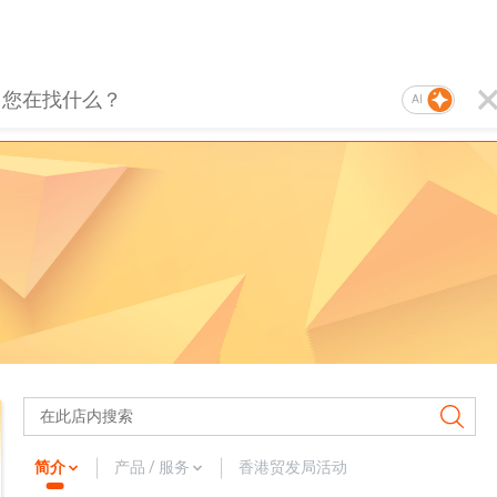
AI
简介
产品 / 服务
香港贸发局活动