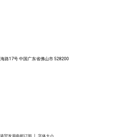
路17号 中国广东省佛山市 528200
香港贸发局电邮订阅
字体大小