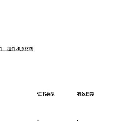
件，组件和原材料
证书类型
有效日期
-
-