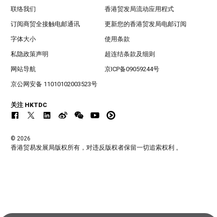
联络我们
香港贸发局流动应用程式
订阅商贸全接触电邮通讯
更新您的香港贸发局电邮订阅
字体大小
使用条款
私隐政策声明
超连结条款及细则
网站导航
京ICP备09059244号
京公网安备 11010102003523号
关注 HKTDC
© 2026
香港贸易发展局版权所有，对违反版权者保留一切追索权利 。