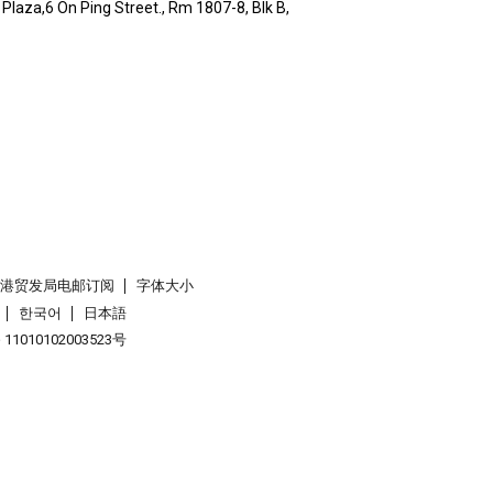
Plaza,6 On Ping Street., Rm 1807-8, Blk B,
香港贸发局电邮订阅
字体大小
한국어
日本語
1010102003523号