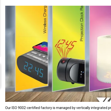
Our ISO 9002-certified factory is managed by vertically integrated pro