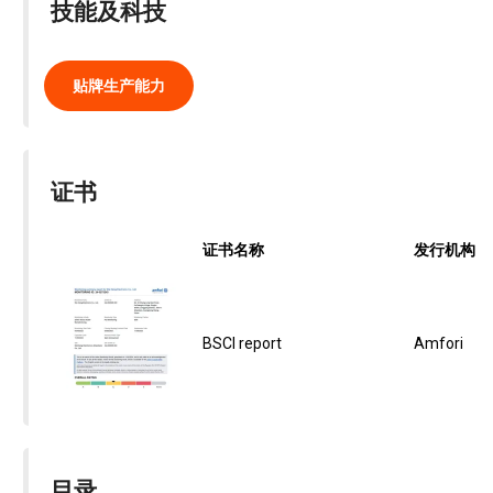
技能及科技
贴牌生产能力
证书
证书名称
发行机构
BSCI report
Amfori
目录