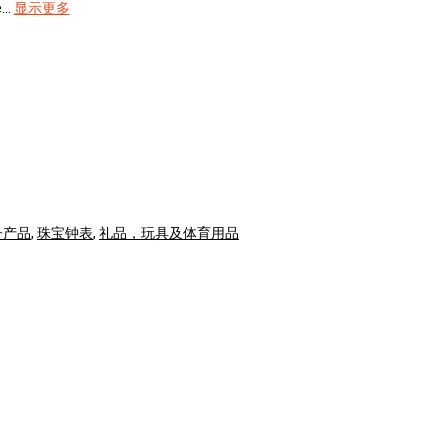
..
显示更多
子产品
,
珠宝钟表
,
礼品，玩具及体育用品