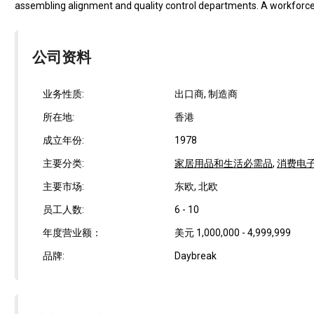
assembling alignment and quality control departments. A workforce.
公司资料
业务性质:
出口商, 制造商
所在地:
香港
成立年份:
1978
主要分类:
家居用品和生活必需品
,
消费电
主要市场:
东欧, 北欧
员工人数:
6 - 10
年度营业额：
美元 1,000,000 - 4,999,999
品牌:
Daybreak