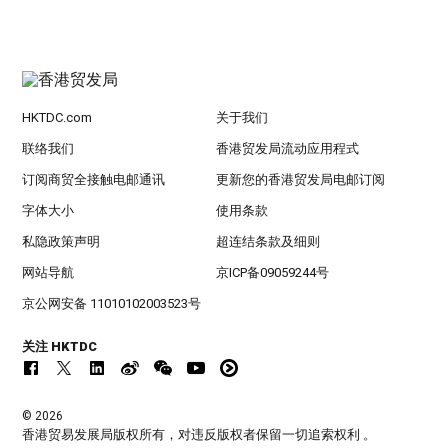
HKTDC.com
关于我们
联络我们
香港贸发局流动应用程式
订阅商贸全接触电邮通讯
更新您的香港贸发局电邮订阅
字体大小
使用条款
私隐政策声明
超连结条款及细则
网站导航
京ICP备09059244号
京公网安备 11010102003523号
关注 HKTDC
© 2026
香港贸易发展局版权所有，对违反版权者保留一切追索权利 。