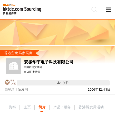
香港贸发局参展商
安徽华宇电子科技有限公司
中国内地安徽省
出口商, 制造商
关注
自
登录于贸发网
2006年12月1日
资料
主页
简介
产品 / 服务
香港贸发局活动