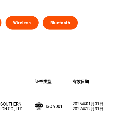
Wireless
Bluetooth
证书类型
有效日期
2025年01月01日
-
 SOUTHERN
ISO 9001
ON CO., LTD.
2027年12月31日