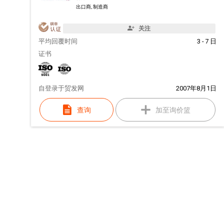
出口商, 制造商
关注
平均回覆时间
3 - 7 日
证书
自
登录于贸发网
2007年8月1日
查询
加至询价篮