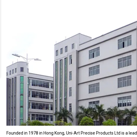
Founded in 1978 in Hong Kong, Uni-Art Precise Products Ltd is a lea