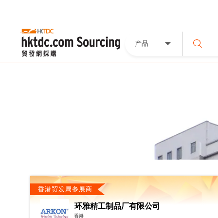
产品
香港贸发局参展商
环雅精工制品厂有限公司
香港