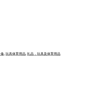
设备
,
玩具体育用品
,
礼品，玩具及体育用品