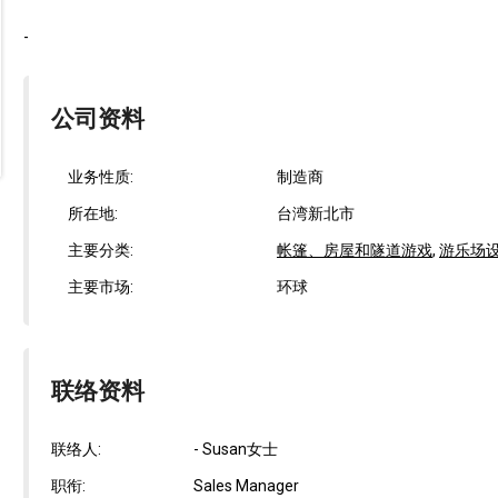
-
公司资料
业务性质:
制造商
所在地:
台湾新北市
主要分类:
帐篷、房屋和隧道游戏
,
游乐场
主要市场:
环球
联络资料
联络人:
- Susan女士
职衔:
Sales Manager