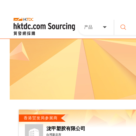
产品
香港贸发局参展商
泷甲塑胶有限公司
台湾新北市