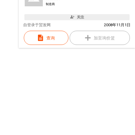
制造商
关注
自
登录于贸发网
2008年11月1日
查询
加至询价篮