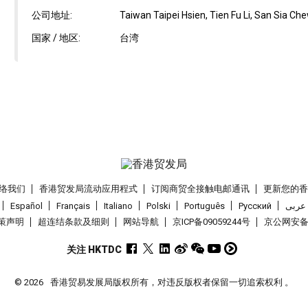
公司地址:
Taiwan Taipei Hsien, Tien Fu Li, San Sia Che
国家 / 地区:
台湾
络我们
香港贸发局流动应用程式
订阅商贸全接触电邮通讯
更新您的
Español
Français
Italiano
Polski
Português
Pусский
عربى
策声明
超连结条款及细则
网站导航
京ICP备09059244号
京公网安备 1
关注 HKTDC
© 2026
香港贸易发展局版权所有，对违反版权者保留一切追索权利 。