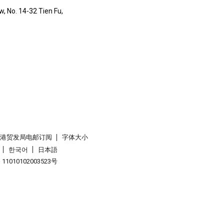
w, No. 14-32 Tien Fu,
香港贸发局电邮订阅
字体大小
한국어
日本語
1010102003523号