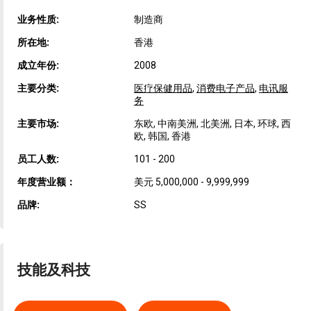
业务性质:
制造商
所在地:
香港
成立年份:
2008
主要分类:
医疗保健用品
,
消费电子产品
,
电讯服
务
主要市场:
东欧, 中南美洲, 北美洲, 日本, 环球, 西
欧, 韩国, 香港
员工人数:
101 - 200
年度营业额：
美元 5,000,000 - 9,999,999
品牌:
SS
技能及科技