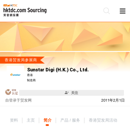
香港贸发局参展商
Sunstar Digi (H.K.) Co., Ltd.
香港
制造商
关注
自
登录于贸发网
2011年2月1日
资料
主页
简介
产品 / 服务
香港贸发局活动