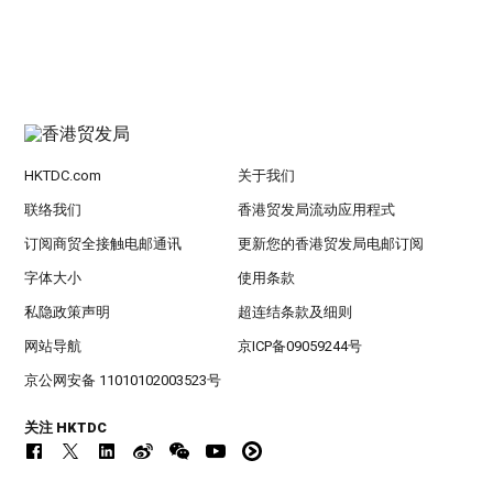
HKTDC.com
关于我们
联络我们
香港贸发局流动应用程式
订阅商贸全接触电邮通讯
更新您的香港贸发局电邮订阅
字体大小
使用条款
私隐政策声明
超连结条款及细则
网站导航
京ICP备09059244号
京公网安备 11010102003523号
关注 HKTDC