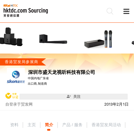
香港贸发局参展商
深圳市盛天龙视听科技有限公司
中国内地广东省
出口商, 制造商
关注
自
登录于贸发网
2013年2月1日
资料
主页
简介
产品 / 服务
香港贸发局活动