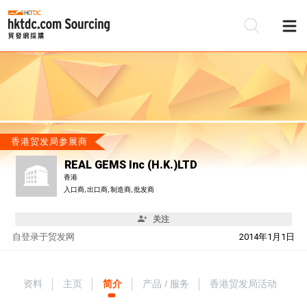
香港贸发局参展商
REAL GEMS Inc (H.K.)LTD
香港
入口商, 出口商, 制造商, 批发商
关注
自
登录于贸发网
2014年1月1日
资料
主页
简介
产品 / 服务
香港贸发局活动