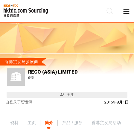
香港贸发局参展商
RECO (ASIA) LIMITED
香港
关注
自
登录于贸发网
2016年8月1日
资料
主页
简介
产品 / 服务
香港贸发局活动