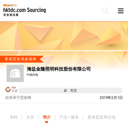
香港贸发局参展商
海盐金隆照明科技股份有限公司
中国内地
关注
自
登录于贸发网
2019年2月1日
资料
主页
简介
产品 / 服务
香港贸发局活动