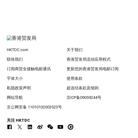
HKTDC.com
关于我们
联络我们
香港贸发局流动应用程式
订阅商贸全接触电邮通讯
更新您的香港贸发局电邮订阅
字体大小
使用条款
私隐政策声明
超连结条款及细则
网站导航
京ICP备09059244号
京公网安备 11010102003523号
关注 HKTDC