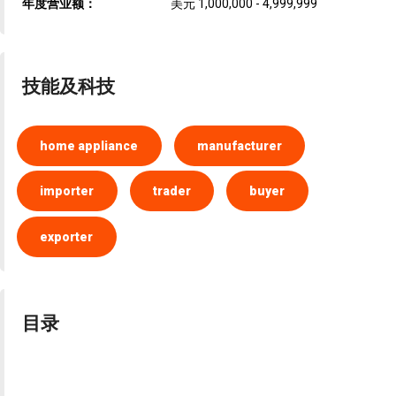
年度营业额：
美元 1,000,000 - 4,999,999
技能及科技
home appliance
manufacturer
importer
trader
buyer
exporter
目录