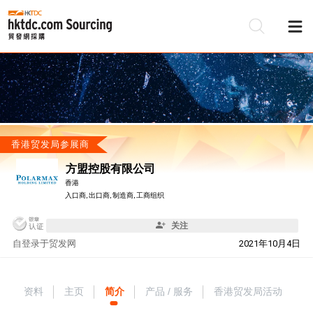
香港贸发局参展商
方盟控股有限公司
香港
入口商, 出口商, 制造商, 工商组织
关注
自
登录于贸发网
2021年10月4日
资料
主页
简介
产品 / 服务
香港贸发局活动