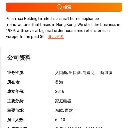
搜索
Polarmax Holding Limited is a small home appliance
manufacturer that based in Hong Kong. We start the business in
1989, with several big mail order house and retail stores in
Europe. In the past 36...
显示更多
公司资料
业务性质:
入口商, 出口商, 制造商, 工商组织
所在地:
香港
成立年份:
2016
主要分类:
家庭电器
主要市场:
东欧, 西欧
员工人数:
6 - 10