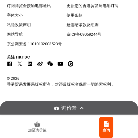
订阅商贸全接触电邮通讯
更新您的香港贸发局电邮订阅
字体大小
使用条款
私隐政策声明
超连结条款及细则
网站导航
京ICP备09059244号
京公网安备 11010102003523号
关注 HKTDC
© 2026
香港贸易发展局版权所有，对违反版权者保留一切追索权利 。
询价篮
加至询价篮
查询