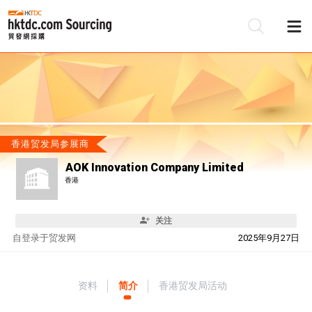
香港贸发局参展商
AOK Innovation Company Limited
香港
关注
自
登录于贸发网
2025年9月27日
资料
简介
香港贸发局活动