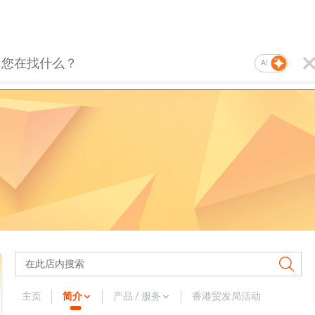
AI
主页
简介
产品 / 服务
香港贸发局活动