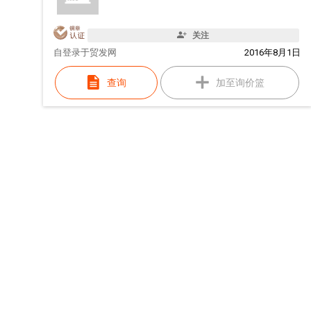
关注
自
登录于贸发网
2016年8月1日
查询
加至询价篮