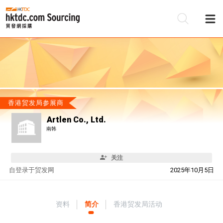
香港贸发局参展商
Artlen Co., Ltd.
南韩
关注
自
登录于贸发网
2025年10月5日
资料
简介
香港贸发局活动